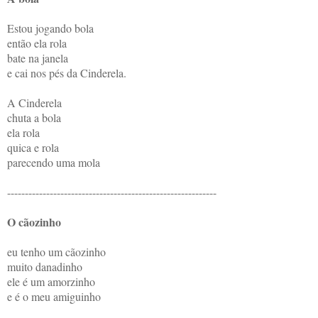
Estou jogando bola
então ela rola
bate na janela
e cai nos pés da Cinderela.
A Cinderela
chuta a bola
ela rola
quica e rola
parecendo uma mola
-----------------------------------------------------------
O cãozinho
eu tenho um cãozinho
muito danadinho
ele é um amorzinho
e é o meu amiguinho