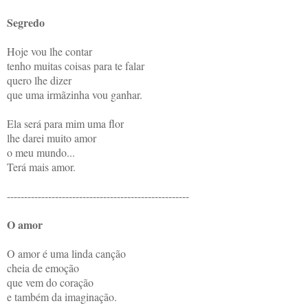
Segredo
Hoje vou lhe contar
tenho muitas coisas para te falar
quero lhe dizer
que uma irmãzinha vou ganhar.
Ela será para mim uma flor
lhe darei muito amor
o meu mundo...
Terá mais amor.
-----------------------------------------------------
O amor
O amor é uma linda canção
cheia de emoção
que vem do coração
e também da imaginação.