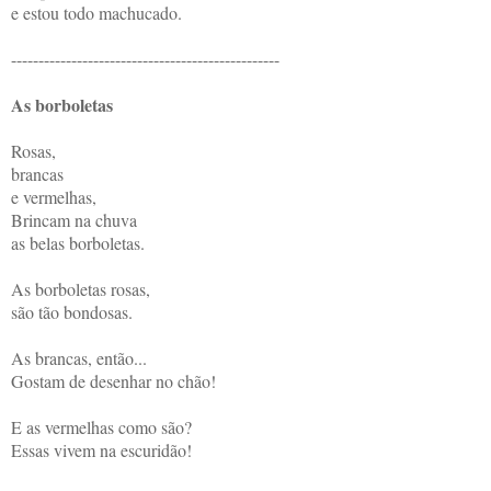
e estou todo machucado.
-------------------------------------------------
As borboletas
Rosas,
brancas
e vermelhas,
Brincam na chuva
as belas borboletas.
As borboletas rosas,
são tão bondosas.
As brancas, então...
Gostam de desenhar no chão!
E as vermelhas como são?
Essas vivem na escuridão!