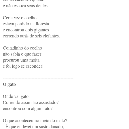
e não escova seus dentes.
Certa vez o coelho
estava perdido na floresta
e encontrou dois gigantes
correndo atrás de seis elefantes.
Coitadinho do coelho
não sabia o que fazer
procurou uma moita
e foi logo se esconder!
-------------------------------------------------
O gato
Onde vai gato,
Correndo assim tão assustado?
encontrou com algum rato?
O que aconteceu no meio do mato?
- É que eu levei um susto danado,