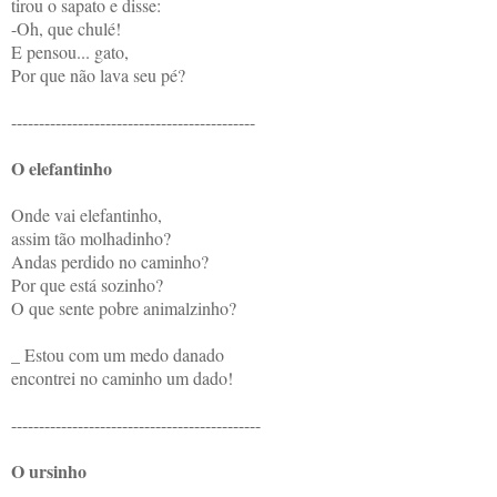
tirou o sapato e disse:
-Oh, que chulé!
E pensou... gato,
Por que não lava seu pé?
--------------------------------------------
O elefantinho
Onde vai elefantinho,
assim tão molhadinho?
Andas perdido no caminho?
Por que está sozinho?
O que sente pobre animalzinho?
_ Estou com um medo danado
encontrei no caminho um dado!
---------------------------------------------
O ursinho