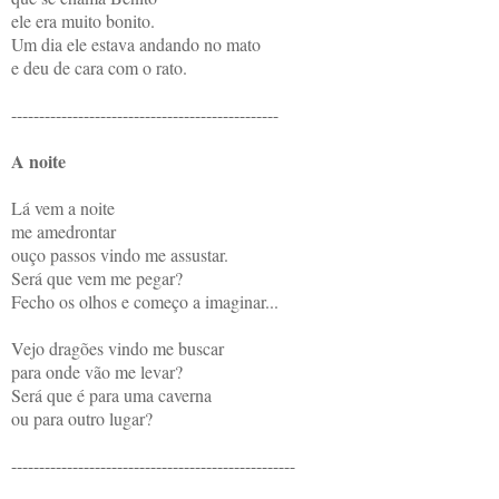
ele era muito bonito.
Um dia ele estava andando no mato
e deu de cara com o rato.
------------------------------------------------
A noite
Lá vem a noite
me amedrontar
ouço passos vindo me assustar.
Será que vem me pegar?
Fecho os olhos e começo a imaginar...
Vejo dragões vindo me buscar
para onde vão me levar?
Será que é para uma caverna
ou para outro lugar?
---------------------------------------------------