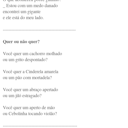
_ Estou com um medo danado
encontrei um gigante
e ele está do meu lado.
---------------------------------------------------
Quer ou não quer?
Você quer um cachorro molhado
ou um grito despontado?
Você quer a Cinderela amarela
ou um pão com mortadela?
Você quer um abraço apertado
ou um jiló estragado?
Você quer um aperto de mão
ou Cebolinha tocando violão?
----------------------------------------------------