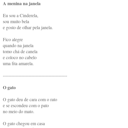
A menina na janela
Eu sou a Cinderela,
sou muito bela
e gosto de olhar pela janela.
Fico alegre
quando na janela
tomo chá de canela
e coloco no cabelo
uma fita amarela.
---------------------------------------------
O gato
O gato deu de cara com o rato
e se escondeu com o pato
no meio do mato.
O gato chegou em casa