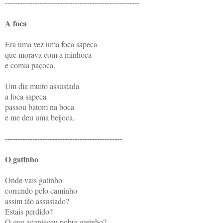
------------------------------------------------------
A foca
Era uma vez uma foca sapeca
que morava com a minhoca
e comia paçoca.
Um dia muito assustada
a foca sapeca
passou batom na boca
e me deu uma beijoca.
-----------------------------------------------
O gatinho
Onde vais gatinho
correndo pelo caminho
assim tão assustado?
Estais perdido?
O que aconteceu pobre gatinho?