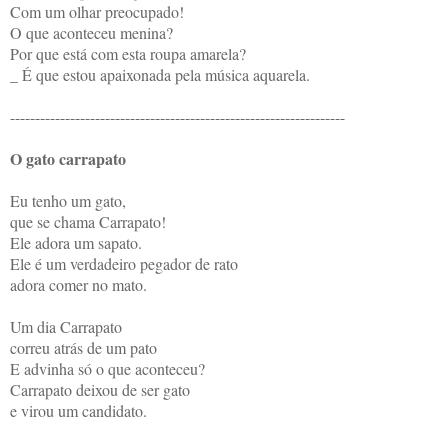
Com um olhar preocupado!
O que aconteceu menina?
Por que está com esta roupa amarela?
_ É que estou apaixonada pela música aquarela.
-------------------------------------------------------------------
O gato carrapato
Eu tenho um gato,
que se chama Carrapato!
Ele adora um sapato.
Ele é um verdadeiro pegador de rato
adora comer no mato.
Um dia Carrapato
correu atrás de um pato
E advinha só o que aconteceu?
Carrapato deixou de ser gato
e virou um candidato.