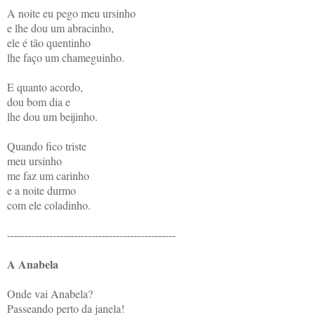
A noite eu pego meu ursinho
e lhe dou um abracinho,
ele é tão quentinho
lhe faço um chameguinho.
E quanto acordo,
dou bom dia e
lhe dou um beijinho.
Quando fico triste
meu ursinho
me faz um carinho
e a noite durmo
com ele coladinho.
------------------------------------------------
A Anabela
Onde vai Anabela?
Passeando perto da janela!