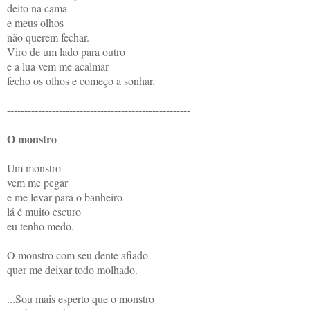
deito na cama
e meus olhos
não querem fechar.
Viro de um lado para outro
e a lua vem me acalmar
fecho os olhos e começo a sonhar.
-----------------------------------------------------
O monstro
Um monstro
vem me pegar
e me levar para o banheiro
lá é muito escuro
eu tenho medo.
O monstro com seu dente afiado
quer me deixar todo molhado.
...Sou mais esperto que o monstro