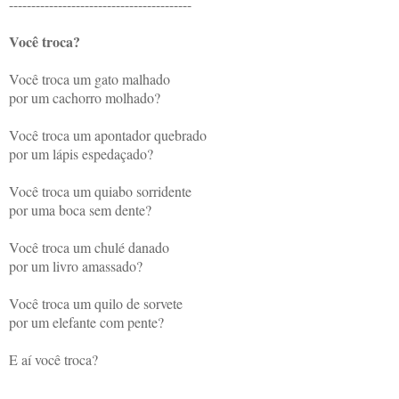
-----------------------------------------
Você troca?
Você troca um gato malhado
por um cachorro molhado?
Você troca um apontador quebrado
por um lápis espedaçado?
Você troca um quiabo sorridente
por uma boca sem dente?
Você troca um chulé danado
por um livro amassado?
Você troca um quilo de sorvete
por um elefante com pente?
E aí você troca?
----------------------------------------------