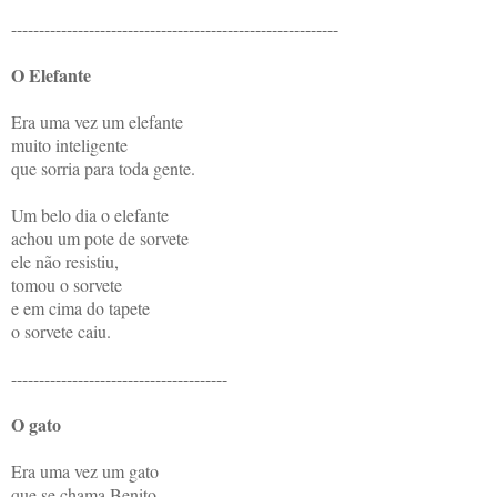
-----------------------------------------------------------
O Elefante
Era uma vez um elefante
muito inteligente
que sorria para toda gente.
Um belo dia o elefante
achou um pote de sorvete
ele não resistiu,
tomou o sorvete
e em cima do tapete
o sorvete caiu.
---------------------------------------
O gato
Era uma vez um gato
que se chama Benito